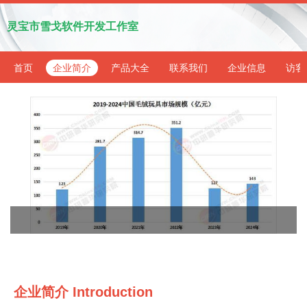
灵宝市雪戈软件开发工作室
首页
企业简介
产品大全
联系我们
企业信息
访客
企业简介 Introduction