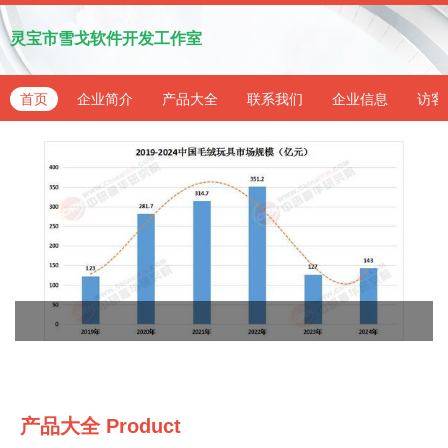
灵宝市雪戈软件开发工作室
首页
企业简介
产品大全
联系我们
企业信息
访客
产品大全
Product